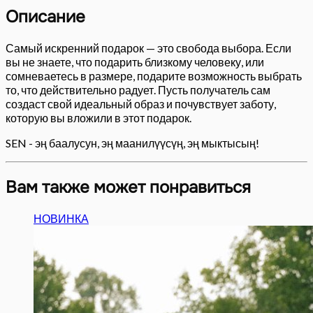
Описание
Самый искренний подарок — это свобода выбора. Если
вы не знаете, что подарить близкому человеку, или
сомневаетесь в размере, подарите возможность выбрать
то, что действительно радует. Пусть получатель сам
создаст свой идеальный образ и почувствует заботу,
которую вы вложили в этот подарок.
SEN - эң баалусун, эң маанилүүсүң, эң мыктысың!
Вам также может понравиться
НОВИНКА