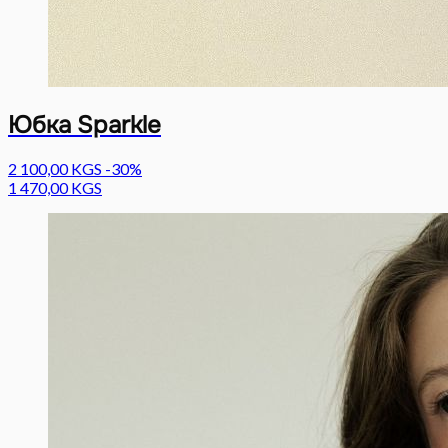
Юбка Sparkle
2 100,00 KGS
-30%
1 470,00 KGS