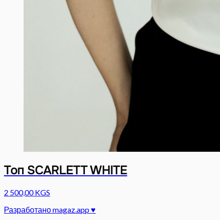
Топ SCARLETT WHITE
2 500,00 KGS
Разработано magaz.app ♥︎