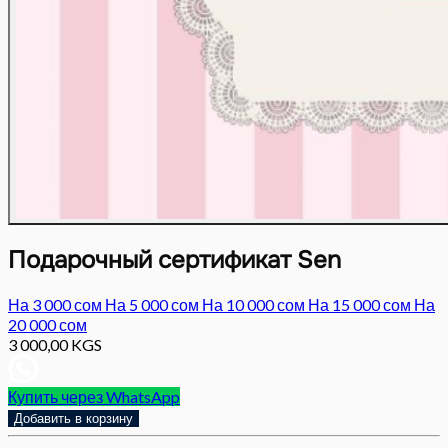
Подарочный сертификат Sen
На 3 000 сом
На 5 000 сом
На 10 000 сом
На 15 000 сом
На
20 000 сом
3 000,00
KGS
Купить через WhatsApp
Добавить в корзину